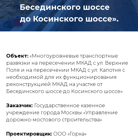
Бесединского шоссе
до Косинского шоссе».
Объект:
«Многоуровневые транспортные
развязки на пересечении МКАД с ул. Верхние
Поля и на пересечении МКАД с ул. Капотня с
необходимой для их функционирования
реконструкцией МКАД на участке от
Бесединского шоссе до Косинского шоссе».
Заказчик:
Государственное казенное
учреждение города Москвы «Управление
дорожно-мостового строительства»
Проектировщик:
ООО «Горка»