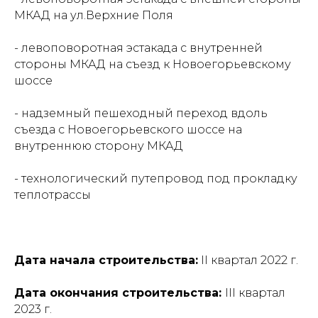
МКАД на ул.Верхние Поля
- левоповоротная эстакада с внутренней
стороны МКАД на съезд к Новоегорьевскому
шоссе
- надземный пешеходный переход вдоль
съезда с Новоегорьевского шоссе на
внутреннюю сторону МКАД
- технологический путепровод под прокладку
теплотрассы
Дата начала строительства:
II квартал 2022 г.
Дата окончания строительства:
III квартал
2023 г.