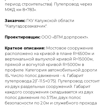
период строительства). Путепровод через
МЖД км 8+783».
Заказчик:
ГКУ Калужской области
"Калугадорзаказчик".
Проектировщик:
ООО «ВТМ дорпроект».
Краткое описание:
Мостовое сооружение
расположено на кривой в плане R=6500м и
вертикальной выпуклой кривой R=15000м,
прямой и вогнутой кривой R=5000м в
профиле. Категория автомобильной дороги
IБ
.
Число полос движения - 4. Габарит
путепровода 2(Г-11.5+0.75).
Путепровод состоит
из двух раздельных
сооружений. Габарит
каждого сооружения складывается из двух
полос движения по 3.75м, двух
полос
безопасности по 2.0м и служебного прохода